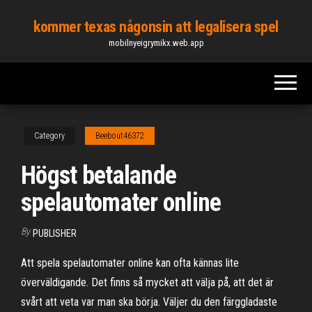
Skip
kommer texas någonsin att legalisera spel
to
mobilnyeigrymikx.web.app
the
content
Category
Beebout46372
Högst betalande
spelautomater online
By
PUBLISHER
Att spela spelautomater online kan ofta kännas lite
överväldigande. Det finns så mycket att välja på, att det är
svårt att veta var man ska börja. Väljer du den färggladaste