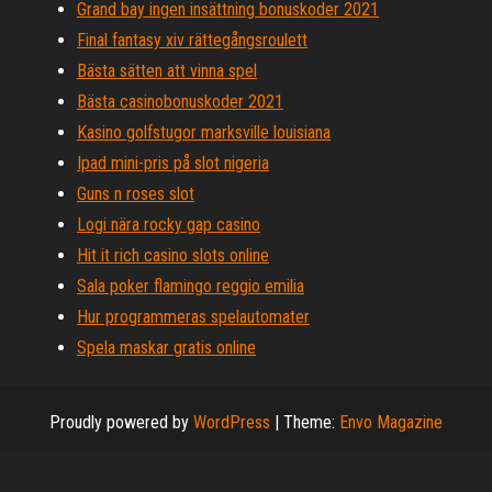
Grand bay ingen insättning bonuskoder 2021
Final fantasy xiv rättegångsroulett
Bästa sätten att vinna spel
Bästa casinobonuskoder 2021
Kasino golfstugor marksville louisiana
Ipad mini-pris på slot nigeria
Guns n roses slot
Logi nära rocky gap casino
Hit it rich casino slots online
Sala poker flamingo reggio emilia
Hur programmeras spelautomater
Spela maskar gratis online
Proudly powered by
WordPress
|
Theme:
Envo Magazine