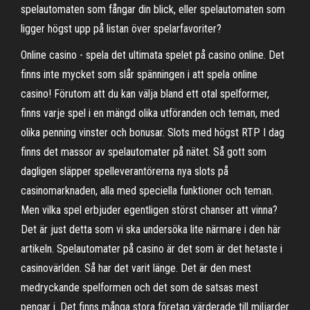
spelautomaten som fångar din blick, eller spelautomaten som
ligger högst upp på listan över spelarfavoriter?
Online casino - spela det ultimata spelet på casino online. Det
finns inte mycket som slår spänningen i att spela online
casino! Förutom att du kan välja bland ett otal spelformer,
finns varje spel i en mängd olika utföranden och teman, med
olika penning vinster och bonusar. Slots med högst RTP I dag
finns det massor av spelautomater på nätet. Så gott som
dagligen släpper spelleverantörerna nya slots på
casinomarknaden, alla med speciella funktioner och teman.
Men vilka spel erbjuder egentligen störst chanser att vinna?
Det är just detta som vi ska undersöka lite närmare i den här
artikeln. Spelautomater på casino är det som är det hetaste i
casinovärlden. Så har det varit länge. Det är den mest
medryckande spelformen och det som de satsas mest
pengar i. Det finns många stora företag värderade till miljarder