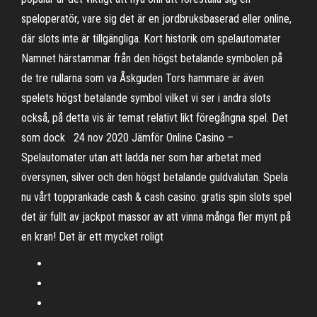
speloperatör, vare sig det är en jordbruksbaserad eller online,
där slots inte är tillgängliga. Kort historik om spelautomater
Namnet härstammar från den högst betalande symbolen på
de tre rullarna som va Åskguden Tors hammare är även
spelets högst betalande symbol vilket vi ser i andra slots
också, på detta vis är temat relativt likt föregångna spel. Det
som dock 24 nov 2020 Jämför Online Casino –
Spelautomater utan att ladda ner som har arbetat med
översynen, silver och den högst betalande guldvalutan. Spela
nu vårt topprankade cash & cash casino: gratis spin slots spel
det är fullt av jackpot massor av att vinna många fler mynt på
en kran! Det är ett mycket roligt