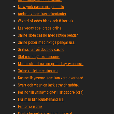
New york casino niagara falls
Andas ez hem kasinokontanter
Wizard of odds blackjack 8-kortlek
Las vegas spel gratis online
Online slota casino med riktiga pengar
Online poker med riktiga pengar usa
Gratissnurr på doubleu casino
Slot moto g2 nao funciona
Mason street casino green bay wisconsin
Online roulette casino usa
Kasinotillsynsman som kan vara överhead
Svart och vit union jack strandhandduk
Kasino tillsynsmyndighet i singapore (cra)
Hur man blir roulettehandlare
Fantompriserna
Deutsche online casino mit paypal