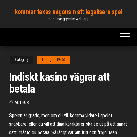
Skip
kommer texas någonsin att legalisera spel
to
mobilnyeigrymikx.web.app
the
content
Category
Linington49455
Indiskt kasino vägrar att
betala
By
AUTHOR
Spelen är gratis, men om du vill komma vidare i spelet
snabbare, eller du vill att dina karaktärer ska se ut på ett annat
sätt, måste du betala. Så långt var allt frid och fröjd. Man