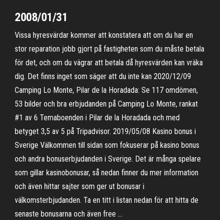
2008/01/31
Vissa hyresvärdar kommer att konstatera att om du har en
stor reparation jobb gjort på fastigheten som du måste betala
för det, och om du vägrar att betala då hyresvärden kan vräka
dig. Det finns inget som säger att du inte kan 2020/12/09
Camping Lo Monte, Pilar de la Horadada: Se 117 omdömen,
53 bilder och bra erbjudanden på Camping Lo Monte, rankat
#1 av 6 Temaboenden i Pilar de la Horadada och med
betyget 3,5 av 5 på Tripadvisor. 2019/05/08 Kasino bonus i
Sverige Välkommen till sidan som fokuserar på kasino bonus
och andra bonuserbjudanden i Sverige. Det är många spelare
som gillar kasinobonusar, så nedan finner du mer information
och även hittar sajter som ger ut bonusar i
välkomsterbjudanden. Ta en titt i listan nedan för att hitta de
senaste bonusarna och även free …