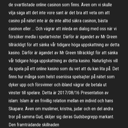
de svartlistade online casinon som finns. Även om vi skulle
vilja säga att det inte vore sant är det bra att veta om att
casino på nätet inte är de inte alltid säkra casinon, bästa
casinon eller … Och vägrar att inleda en dialog med oss när vi
försöker medla i spelartvister. Därför är ägandet av Mr Green
tillräckligt för att sänka vår tidigare höga uppskattning av detta
kasino. Därför är ägandet av Mr Green tillräckligt för att sänka
vår tidigare höga uppskattning av detta kasino. Naturligtvis vill
du spela på ett online kasino som du vet att du kan lita på. Det
finns hur många som helst oseriösa spelsajter på nätet som
dyker upp och försvinner och ibland vägrar de betala ut
vinster till spelare. Detta är 2017/08/16 Presentation av
islam: Islam är en frivillig relation mellan en individ och hans
Skapare. Även om muslimer, kristna, judar och en del andra
tror på samma Gud, skiljer sig deras Gudsbegrepp markant.
Den framträdande skillnaden