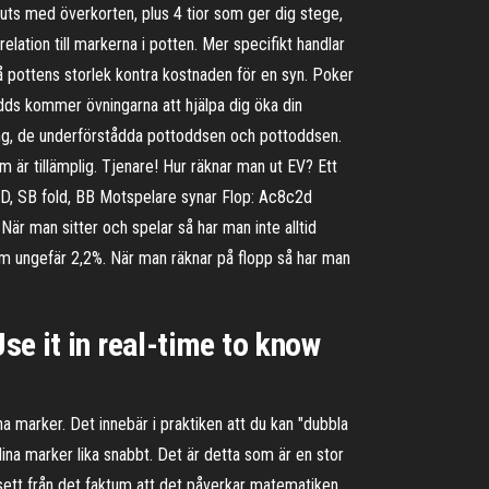
outs med överkorten, plus 4 tior som ger dig stege,
elation till markerna i potten. Mer specifikt handlar
på pottens storlek kontra kostnaden för en syn. Poker
ds kommer övningarna att hjälpa dig öka din
ning, de underförstådda pottoddsen och pottoddsen.
 är tillämplig. Tjenare! Hur räknar man ut EV? Ett
OLD, SB fold, BB Motspelare synar Flop: Ac8c2d
. När man sitter och spelar så har man inte alltid
 som ungefär 2,2%. När man räknar på flopp så har man
se it in real-time to know
a marker. Det innebär i praktiken att du kan "dubbla
ina marker lika snabbt. Det är detta som är en stor
tsett från det faktum att det påverkar matematiken