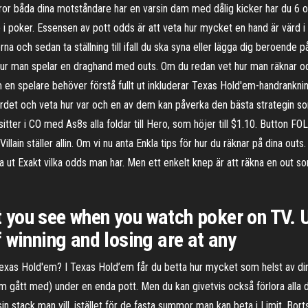
 tror båda dina motståndare har en varsin dam med dålig kicker har du 6 
 i poker. Essensen av pott odds är att veta hur mycket en hand är värd i r
a och sedan ta ställning till ifall du ska syna eller lägga dig beroende 
ur man spelar en draghand med outs. Om du redan vet hur man räknar od
m en spelare behöver förstå fullt ut inkluderar Texas Hold'em-handrank
ordet och veta hur var och en av dem kan påverka den bästa strategin som
tter i CO med As8s alla foldar till Hero, som höjer till $1.10. Button F
llain ställer allin. Om vi nu anta Enkla tips för hur du räknar på dina outs
räkna ut Exakt vilka odds man har. Men ett enkelt knep är att räkna en out
at you see when you watch poker on TV. U
 winning and losing are at any
Texas Hold'em? I Texas Hold’em får du betta hur mycket som helst av din
m gått med) under en enda pott. Men du kan givetvis också förlora alla d
n stack man vill, istället för de fasta summor man kan beta i Limit. Bor