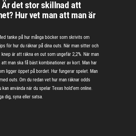
Är det stor skillnad att
het? Hur vet man att man är
. Med tanke på hur många böcker som skrivits om
ips för hur du räknar på dina outs. När man sitter och
kelt knep är att räkna en out som ungefär 2,2%. När man
å att man ska få bäst kombinationer av kort. Man har
m ligger öppet på bordet. Hur fungerar spelet. Man
nd med outs. Om du redan vet hur man räknar odds
 kan använda när du spelar Texas hold’em online.
 dig, syna eller satsa.