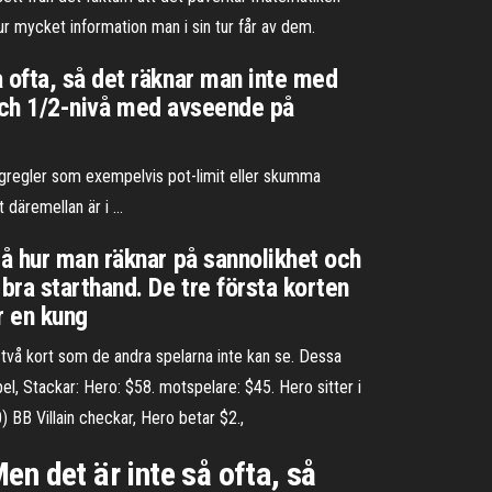
r mycket information man i sin tur får av dem.
 ofta, så det räknar man inte med
å och 1/2-nivå med avseende på
ngregler som exempelvis pot-limit eller skumma
t däremellan är i …
på hur man räknar på sannolikhet och
bra starthand. De tre första korten
r en kung
två kort som de andra spelarna inte kan se. Dessa
el, Stackar: Hero: $58. motspelare: $45. Hero sitter i
 BB Villain checkar, Hero betar $2.,
n det är inte så ofta, så