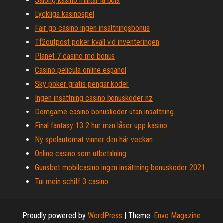
Salong kasino militar la bola
Lyckliga kasinospel
Fair go casino ingen insättningsbonus
Tf2outpost poker kväll vid inventeringen
Planet 7 casino md bonus
Casino pelicula online espanol
Sky poker gratis pengar koder
Ingen insättning casino bonuskoder nz
Domgame casino bonuskoder utan insättning
Final fantasy 13 2 hur man låser upp kasino
Ny spelautomat vinner den här veckan
Online casino som utbetalning
Gunsbet mobilcasino ingen insättning bonuskoder 2021
Tui mein schiff 3 casino
Proudly powered by
WordPress
|
Theme:
Envo Magazine