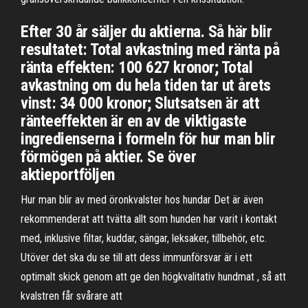
Efter 30 år säljer du aktierna. Så här blir
resultatet: Total avkastning med ränta på
ränta effekten: 100 627 kronor; Total
avkastning om du hela tiden tar ut årets
vinst: 34 000 kronor; Slutsatsen är att
ränteeffekten är en av de viktigaste
ingredienserna i formeln för hur man blir
förmögen på aktier. Se över
aktieportföljen
Hur man blir av med öronkvalster hos hundar Det är även
rekommenderat att tvätta allt som hunden har varit i kontakt
med, inklusive filtar, kuddar, sängar, leksaker, tillbehör, etc.
Utöver det ska du se till att dess immunförsvar är i ett
optimalt skick genom att ge den högkvalitativ hundmat , så att
kvalstren får svårare att