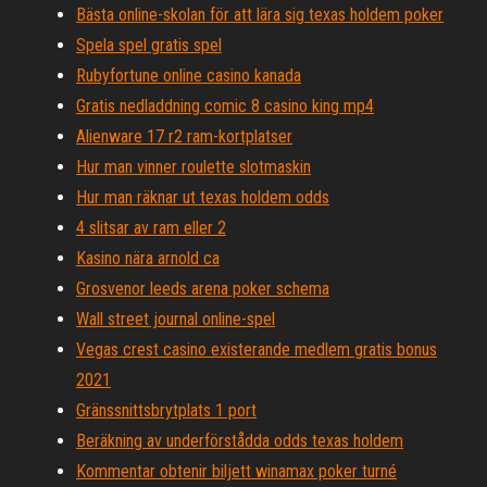
Bästa online-skolan för att lära sig texas holdem poker
Spela spel gratis spel
Rubyfortune online casino kanada
Gratis nedladdning comic 8 casino king mp4
Alienware 17 r2 ram-kortplatser
Hur man vinner roulette slotmaskin
Hur man räknar ut texas holdem odds
4 slitsar av ram eller 2
Kasino nära arnold ca
Grosvenor leeds arena poker schema
Wall street journal online-spel
Vegas crest casino existerande medlem gratis bonus
2021
Gränssnittsbrytplats 1 port
Beräkning av underförstådda odds texas holdem
Kommentar obtenir biljett winamax poker turné