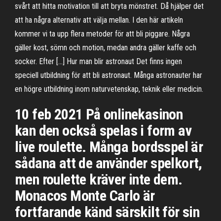
svårt att hitta motivation till att bryta mönstret. Då hjälper det
att ha några alternativ att välja mellan. I den här artikeln
kommer vi ta upp flera metoder för att bli piggare. Några
gäller kost, sömn och motion, medan andra gäller kaffe och
socker. Efter […] Hur man blir astronaut Det finns ingen
speciell utbildning för att bli astronaut. Många astronauter har
en högre utbildning inom naturvetenskap, teknik eller medicin.
10 feb 2021 På onlinekasinon
kan den också spelas i form av
live roulette. Många bordsspel är
sådana att de använder spelkort,
men roulette kräver inte dem.
Monacos Monte Carlo är
fortfarande känd särskilt för sin