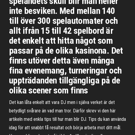
spelandets skull blir man heller
inte besviken. Med mellan 140
till över 300 spelautomater och
allt ifrån 15 till 42 spelbord är
det enkelt att hitta något som
passar på de olika kasinona. Det
finns utöver detta även många
fina evenemang, turneringar och
uppträdanden tillgängliga på de
olika scener som finns
Det kan låta enkelt att vara DJ men i själva verket är det
betydligt svårare än vad man tror. Därför skrev vi den här
artikeln med enkla tips till hur man blir DJ. Tips du kan använda
idag för att snabbt få resultat och börja arbeta mot ditt mål.