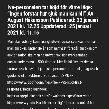
Iva-personalen tar höjd för värre läge:
”Ingen förstår hur sjuk man kan bli” Av:
August Håkansson Publicerad: 23 januari
2021 kl. 12.25 Uppdaterad: 25 januari
2021 kl. 11.16
Man ska redan yrkesmässigt utöva revisorsverksamhet när
man ansöker. Under de år som närmast föregår ansökan om
auktorisation ska man ha utövat revisionsverksamhet
omfattande minst 1 500 timmar. Mer än hälften av dessa
timmar ska ha avsett juridiska personer som enligt lag ska ha
godkänd eller auktoriserad revisor. LSPDFR:
https://www.lcpdfr.com/files/file/7792-lspd-first-
response/Ragepluginhook:
https://ragepluginhook.net/Downloads.aspxWinrar video:
https://www.youtu Hur blir man rolig? Undrar du också hur