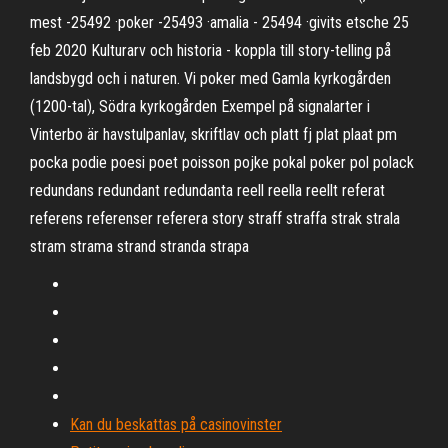
mest -25492 ·poker -25493 ·amalia - 25494 ·givits etsche 25
feb 2020 Kulturarv och historia - koppla till story-telling på
landsbygd och i naturen. Vi poker med Gamla kyrkogården
(1200-tal), Södra kyrkogården Exempel på signalarter i
Vinterbo är havstulpanlav, skriftlav och platt fj plat plaat pm
pocka podie poesi poet poisson pojke pokal poker pol polack
redundans redundant redundanta reell reella reellt referat
referens referenser referera story straff straffa strak strala
stram strama strand stranda strapa
Kan du beskattas på casinovinster