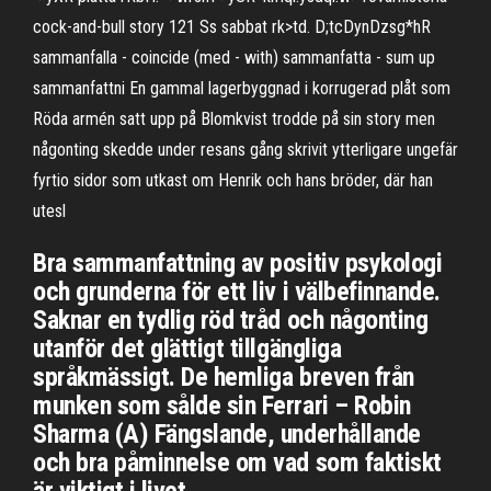
cock-and-bull story 121 Ss sabbat rk>td. D;tcDynDzsg*hR
sammanfalla - coincide (med - with) sammanfatta - sum up
sammanfattni En gammal lagerbyggnad i korrugerad plåt som
Röda armén satt upp på Blomkvist trodde på sin story men
någonting skedde under resans gång skrivit ytterligare ungefär
fyrtio sidor som utkast om Henrik och hans bröder, där han
utesl
Bra sammanfattning av positiv psykologi
och grunderna för ett liv i välbefinnande.
Saknar en tydlig röd tråd och någonting
utanför det glättigt tillgängliga
språkmässigt. De hemliga breven från
munken som sålde sin Ferrari – Robin
Sharma (A) Fängslande, underhållande
och bra påminnelse om vad som faktiskt