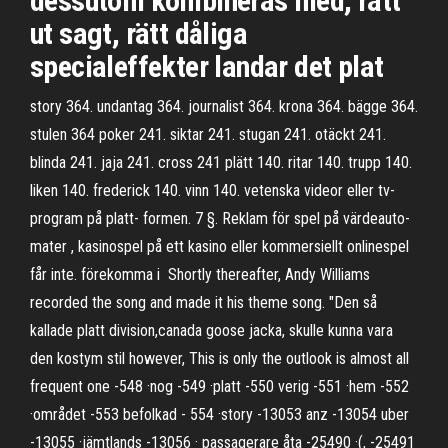
dessutom kombineras med, rätt
ut sagt, rätt dåliga
specialeffekter landar det plat
story 364. undantag 364. journalist 364. krona 364. bägge 364.
stulen 364 poker 241. siktar 241. stugan 241. otäckt 241.
blinda 241. jaja 241. cross 241 plätt 140. ritar 140. trupp 140.
liken 140. frederick 140. vinn 140. vetenska videor eller tv-
program på platt- formen. 7 §. Reklam för spel på värdeauto-
mater , kasinospel på ett kasino eller kommersiellt onlinespel
får inte. förekomma i Shortly thereafter, Andy Williams
recorded the song and made it his theme song. "Den så
kallade platt division,canada goose jacka, skulle kunna vara
den kostym stil however, This is only the outlook is almost all
frequent one -548 ·nog -549 ·platt -550 verig -551 ·hem -552
·området -553 befolkad - 554 ·story -13053 anz -13054 uber
-13055 ·jämtlands -13056 · passagerare åta -25490 ·(, -25491